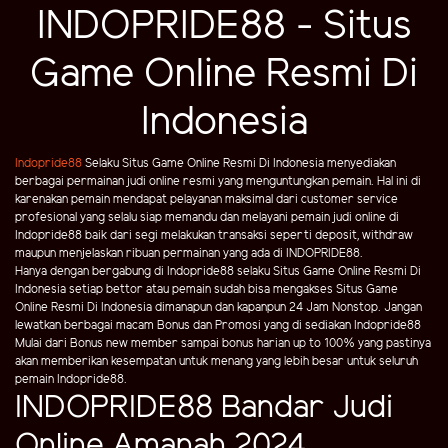
INDOPRIDE88 - Situs
Game Online Resmi Di
Indonesia
Indopride88
Selaku Situs Game Online Resmi Di Indonesia menyediakan
berbagai permainan judi online resmi yang menguntungkan pemain. Hal ini di
karenakan pemain mendapat pelayanan maksimal dari customer service
profesional yang selalu siap memandu dan melayani pemain judi online di
Indopride88 baik dari segi melakukan transaksi seperti deposit, withdraw
maupun menjelaskan ribuan permainan yang ada di INDOPRIDE88.
Hanya dengan bergabung di Indopride88 selaku Situs Game Online Resmi Di
Indonesia setiap bettor atau pemain sudah bisa mengakses Situs Game
Online Resmi Di Indonesia dimanapun dan kapanpun 24 Jam Nonstop. Jangan
lewatkan berbagai macam Bonus dan Promosi yang di sediakan Indopride88
Mulai dari Bonus new member sampai bonus harian up to 100% yang pastinya
akan memberikan kesempatan untuk menang yang lebih besar untuk seluruh
pemain Indopride88.
INDOPRIDE88 Bandar Judi
Online Amanah 2024