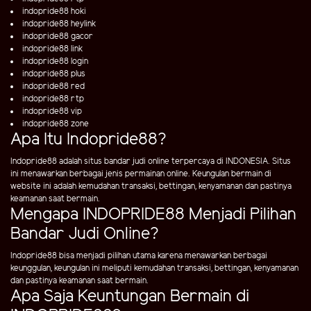
indopride88 hoki
indopride88 heylink
indopride88 gacor
indopride88 link
indopride88 login
indopride88 plus
indopride88 red
indopride88 rtp
indopride88 vip
indopride88 zone
Apa Itu Indopride88?
Indopride88 adalah situs bandar judi online terpercaya di INDONESIA. Situs
ini menawarkan berbagai jenis permainan online. Keungulan bermain di
website ini adalah kemudahan transaksi, bettingan, kenyamanan dan pastinya
keamanan saat bermain.
Mengapa INDOPRIDE88 Menjadi Pilihan
Bandar Judi Online?
Indopride88 bisa menjadi pilihan utama karena menawarkan berbagai
keunggulan, keungulan ini meliputi kemudahan transaksi, bettingan, kenyamanan
dan pastinya keamanan saat bermain.
Apa Saja Keuntungan Bermain di