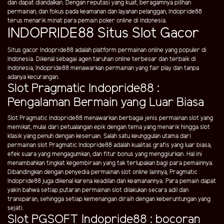
dan dapat diandalkan. Dengan reputasi yang kuat, beragamnya pilihan
permainan, dan fokus pada keamanan dan layanan pelanggan, Indopride88
terus menarik minat para pemain poker online di Indonesia.
INDOPRIDE88 Situs Slot Gacor
Situs gacor Indopride88 adalah platform permainan online yang populer di
Indonesia. Dikenal sebagai agen taruhan online terbesar dan terbaik di
Indonesia, Indopride88 menawarkan permainan yang fair play dan tanpa
adanya kecurangan.
Slot Pragmatic Indopride88 :
Pengalaman Bermain yang Luar Biasa
Slot Pragmatic Indopride88 menawarkan berbagai jenis permainan slot yang
memikat, mulai dari petualangan epik dengan tema yang menarik hingga slot
klasik yang penuh dengan keseruan. Salah satu keunggulan utama dari
permainan slot Pragmatic Indopride88 adalah kualitas grafis yang luar biasa,
efek suara yang mengagumkan, dan fitur bonus yang menggiurkan. Hal ini
menambahkan tingkat kegembiraan yang tak terlupakan bagi para pemainnya.
Dibandingkan dengan penyedia permainan slot online lainnya, Pragmatic
Indopride88 juga dikenal karena keadilan dan keamanannya. Para pemain dapat
yakin bahwa setiap putaran permainan slot dilakukan secara adil dan
transparan, sehingga setiap kemenangan diraih dengan keberuntungan yang
sejati.
Slot PGSOFT Indopride88 : bocoran