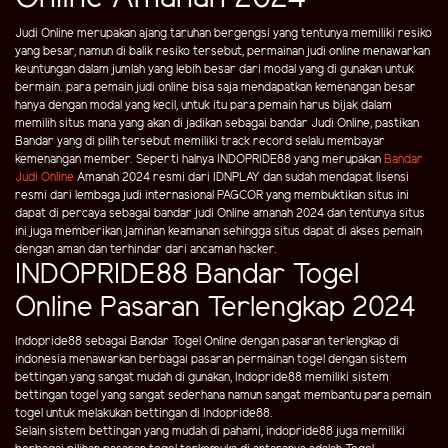
Judi Online merupakan ajang taruhan bergengsi yang tentunya memiliki resiko
yang besar, namun di balik resiko tersebut, permainan judi online menawarkan
keuntungan dalam jumlah yang lebih besar dari modal yang di gunakan untuk
bermain. para pemain judi online bisa saja mendapatkan kemenangan besar
hanya dengan modal yang kecil, untuk itu para pemain harus bijak dalam
memilih situs mana yang akan di jadikan sebagai bandar Judi Online, pastikan
Bandar yang di pilih tersebut memiliki track record selalu membayar
kemenangan member. Seperti halnya INDOPRIDE88 yang merupakan
Bandar
Judi Online
Amanah 2024 resmi dari IDNPLAY dan sudah mendapat lisensi
resmi dari lembaga judi internasional PAGCOR yang membuktikan situs ini
dapat di percaya sebagai bandar judi Online amanah 2024 dan tentunya situs
ini juga memberikan jaminan keamanan sehingga situs dapat di akses pemain
dengan aman dan terhindar dari ancaman hacker.
INDOPRIDE88 Bandar Togel
Online Pasaran Terlengkap 2024
Indopride88 sebagai Bandar Togel Online dengan pasaran terlengkap di
indonesia menawarkan berbagai pasaran permainan togel dengan sistem
bettingan yang sangat mudah di gunakan, Indopride88 memiliki sistem
bettingan togel yang sangat sederhana namun sangat membantu para pemain
togel untuk melakukan bettingan di Indopride88.
Selain sistem bettingan yang mudah di pahami, indopride88 juga memiliki