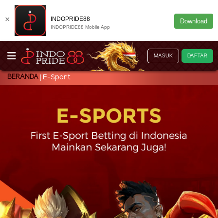
×
INDOPRIDE88
Download
INDOPRIDE88 Mobile App
MASUK
DAFTAR
BERANDA
E-Sport