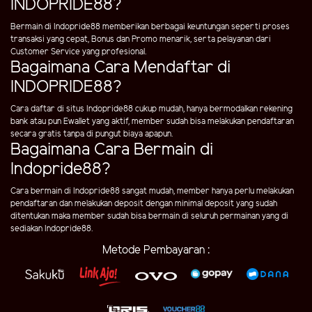
INDOPRIDE88?
Bermain di Indopride88 memberikan berbagai keuntungan seperti proses
transaksi yang cepat, Bonus dan Promo menarik, serta pelayanan dari
Customer Service yang profesional.
Bagaimana Cara Mendaftar di
INDOPRIDE88?
Cara daftar di situs Indopride88 cukup mudah, hanya bermodalkan rekening
bank atau pun Ewallet yang aktif, member sudah bisa melakukan pendaftaran
secara gratis tanpa di pungut biaya apapun.
Bagaimana Cara Bermain di
Indopride88?
Cara bermain di Indopride88 sangat mudah, member hanya perlu melakukan
pendaftaran dan melakukan deposit dengan minimal deposit yang sudah
ditentukan maka member sudah bisa bermain di seluruh permainan yang di
sediakan Indopride88.
Metode Pembayaran :