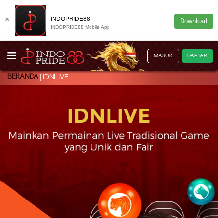
×
INDOPRIDE88
Download
INDOPRIDE88 Mobile App
MASUK
DAFTAR
BERANDA
IDNLIVE