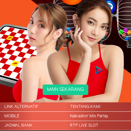
MAIN SEKARANG
LINK ALTERNATIF
TENTANG KAMI
MOBILE
Kalkulator Mix Parlay
JADWAL BANK
RTP LIVE SLOT