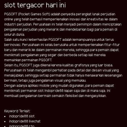
slot tergacor hari ini
PGSOFT (Pocket Games Soft) adalah penyedia perangkat lunak perjudian
online yang telah berhasil memperkenalkan inovasi dan kreativitas ke dalam
industri perjudian. Perusahaan ini telah menjadi pemimpin dalam menciptakan
pengalaman perjudian yang menarik dan mendebarkan bagi para pemain di
seluruh dunia.
Salah satu kunci keberhasilan PGSOFT adalah kemampuannya untuk terus
berinovasi. Perusahaan ini selalu berusaha untuk memperkenalkan fitur-fitur
baru dan menarik ke dalam permainan mereka, sehingga para pemain dapat
menikmati pengalaman yang segar dan berbeda setiap kali mereka
memainkan permainan PGSOFT.
Selain itu, PGSOFT juga dikenal karena kualitas grafisnya yang luar biasa.
Perusahaan ini telah mengambil perhatian pada detail dan desain visual yang
menakjubkan, sehingga setiap permainan tidak hanya menawarkan kesenangan
bermain, tetapi juga pengalaman visual yang memukau.
Dengan adanya aplikasi mobile yang mudah digunakan, para pemain dapat
menikmati permainan slot Indopride88 kapan saja dan di mana saja. Ini
membuat pengalaman bermain semakin fleksibel dan mengasyikkan.
Keyword Terkait:
indopride88 slot
indopride88 livechat
indopride88 rtp